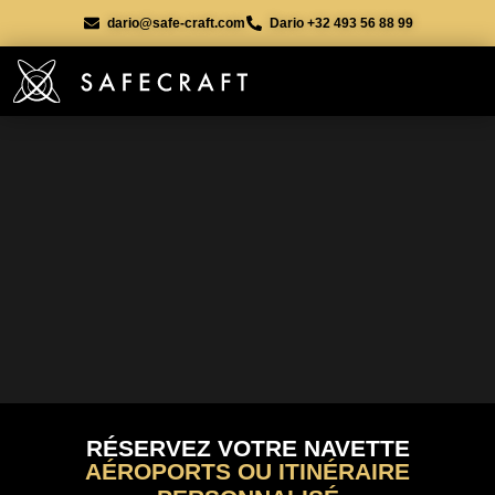
dario@safe-craft.com
Dario +32 493 56 88 99
RÉSERVEZ VOTRE NAVETTE
AÉROPORTS OU ITINÉRAIRE