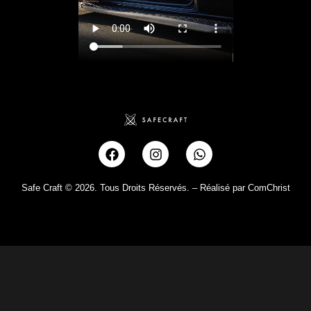
Safe Craft © 2026. Tous Droits Réservés. –
Réalisé par ComChrist