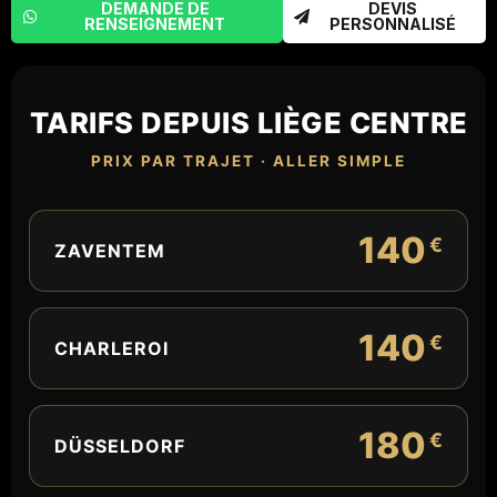
DEMANDE DE
DEVIS
RENSEIGNEMENT
PERSONNALISÉ
TARIFS DEPUIS LIÈGE CENTRE
PRIX PAR TRAJET · ALLER SIMPLE
140
€
ZAVENTEM
140
€
CHARLEROI
180
€
DÜSSELDORF