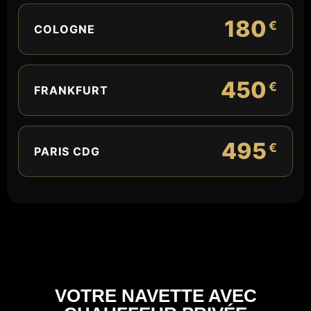
180
€
COLOGNE
450
€
FRANKFURT
495
€
PARIS CDG
VOTRE NAVETTE AVEC